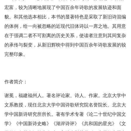
宏富，较为清晰地展现了中国百余年诗歌的发展轨迹和面
貌。和其他选本相比，本书的显著特色是采取了新旧诗混编
的体例，给一向被忽略的近现代旧体诗以一席之地。其用意
在于强调二者不可割离的历史关系，使读者注意到其间复杂
的承传与裂变，从新旧辉映中得到中国百余年诗歌发展的较
完整印象。
作者简介：
谢冕，福建福州人。著名评论家、诗人、作家。北京大学中
文系教授，现任北京大学中国诗歌研究院名誉院长、北京大
学中国新诗研究所所长。著有学术专著《论二十世纪中国文
学》《中国新诗史略》《湖岸诗评》《共和国的星光》《文