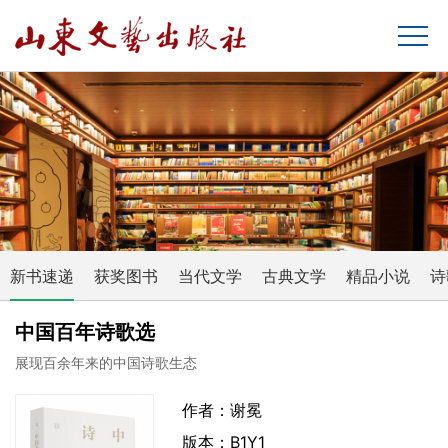
新书速递
获奖图书
当代文学
古典文学
精品小说
诗
中国百年诗歌选
展现百余年来的中国诗歌生态
作者：谢冕
版本：B1Y1