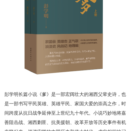
彭学明长篇小说《爹》是一部宏阔壮大的湘西父辈史诗，也
是一部书写平民英雄、英雄平民、家国大爱的崇高之作，时
间跨度从抗日战争延伸至上世纪九十年代。小说巧妙地将嘉
善阻击战、湘西剿匪、抗美援朝、改革开放等历史事件有机